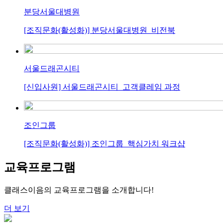
분당서울대병원
[조직문화(활성화)] 분당서울대병원_비전북
서울드래곤시티
[신입사원] 서울드래곤시티_고객클레임 과정
조인그룹
[조직문화(활성화)] 조인그룹_핵심가치 워크샵
교육프로그램
클래스이음의 교육프로그램을 소개합니다!
더 보기