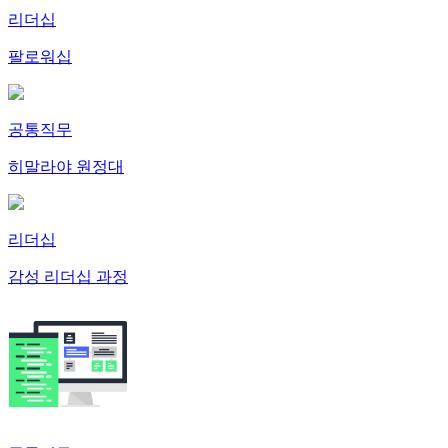
리더십
팔로워십
공통직무
히말라야 원정대
리더십
감성 리더십 과정