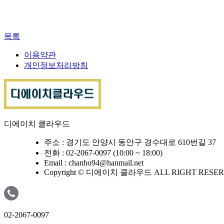
목록
이용약관
개인정보처리방침
디에이치 클라우드
주소 : 경기도 안양시 동안구 경수대로 610번길 37
전화 : 02-2067-0097 (10:00 ~ 18:00)
Email : chanho94@hanmail.net
Copyright © 디에이치 클라우드 ALL RIGHT RESE
02-2067-0097